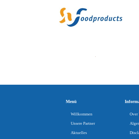
Menü
Inform
Willkommen
Over 
Unsere Partner
Alge
Aktuelles
Discl