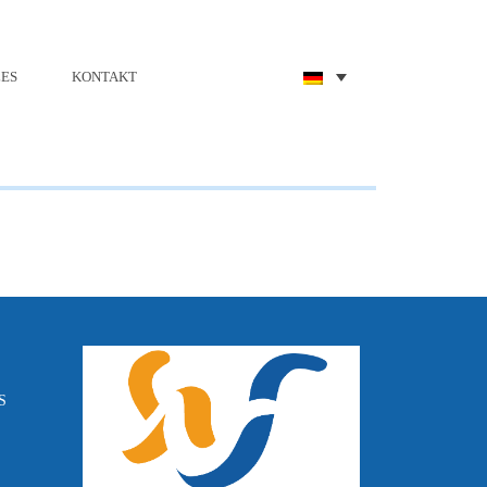
ES
KONTAKT
FS