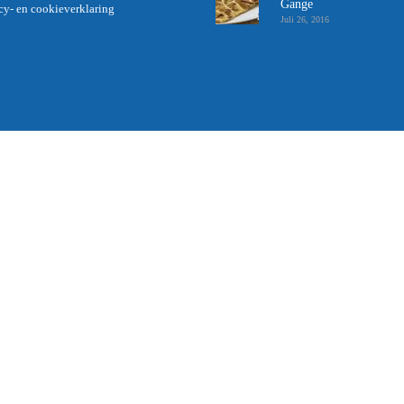
Gange
cy- en cookieverklaring
Juli 26, 2016