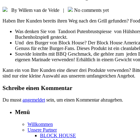
By Willem van de Velde |
No comments yet
Haben Ihre Kunden bereits ihren Weg nach den Grill gefunden? Foodpro
Was denken Sie von Tandoori Putenbrustspiesse von Hülshorst?
Buchenholzspieß gesteckt.
Und den Burger von Block House? Der Block House American Bur
Genuss für echte Burger-Fans. Dieses Produkt ist ein cleanlabel
Souvide loinribs mit BBQ Geschmack, die gehöre zum jeden BBQ?
eigenen Marinade verwenden! Erhältlich in einem Gewicht vo
Kann ein von Ihre Kunden eine dieser drei Produkte verwenden? Bitt
sind nur eine kleine Auswahl aus unserem umfangreichen Angebot.
Schreibe einen Kommentar
Du musst
angemeldet
sein, um einen Kommentar abzugeben.
Menü
Willkommen
Unsere Partner
BLOCK HOUSE