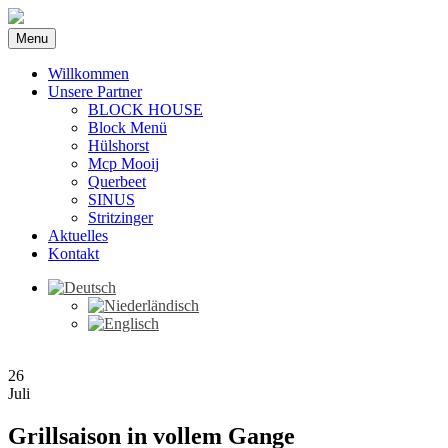
Menu
Willkommen
Unsere Partner
BLOCK HOUSE
Block Menü
Hülshorst
Mcp Mooij
Querbeet
SINUS
Stritzinger
Aktuelles
Kontakt
26
Juli
Grillsaison in vollem Gange