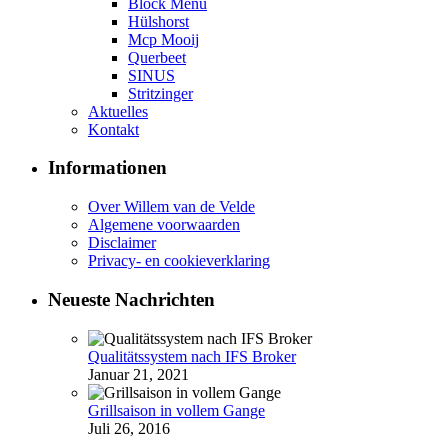
Block Menü
Hülshorst
Mcp Mooij
Querbeet
SINUS
Stritzinger
Aktuelles
Kontakt
Informationen
Over Willem van de Velde
Algemene voorwaarden
Disclaimer
Privacy- en cookieverklaring
Neueste Nachrichten
Qualitätssystem nach IFS Broker
Januar 21, 2021
Grillsaison in vollem Gange
Juli 26, 2016