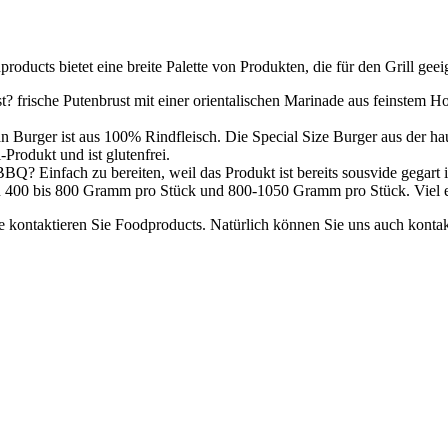
ducts bietet eine breite Palette von Produkten, die für den Grill geeig
 frische Putenbrust mit einer orientalischen Marinade aus feinstem H
ger ist aus 100% Rindfleisch. Die Special Size Burger aus der hausei
-Produkt und ist glutenfrei.
 Einfach zu bereiten, weil das Produkt ist bereits sousvide gegart i
n 400 bis 800 Gramm pro Stück und 800-1050 Gramm pro Stück. Viel e
e kontaktieren Sie Foodproducts. Natürlich können Sie uns auch kont