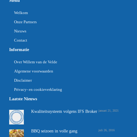
Menu
Welkom
Onze Partners
Nieuws
Contact
Informatie
Over Willem van de Velde
Algemene voorwaarden
Disclaimer
Privacy- en cookieverklaring
Laatste Nieuws
januari 21, 2021
Kwaliteitssysteem volgens IFS Broker
juli 26, 2016
BBQ seizoen in volle gang