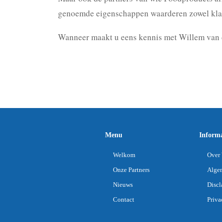
genoemde eigenschappen waarderen zowel klante
Wanneer maakt u eens kennis met Willem van 
Menu
Informa
Welkom
Over 
Onze Partners
Alge
Nieuws
Discl
Contact
Priva