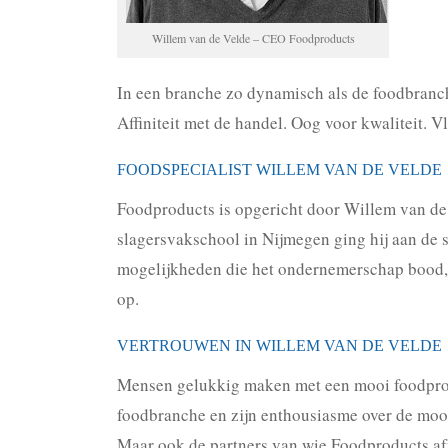
Willem van de Velde – CEO Foodproducts
In een branche zo dynamisch als de foodbranch
Affiniteit met de handel. Oog voor kwaliteit. V
FOODSPECIALIST WILLEM VAN DE VELDE
Foodproducts is opgericht door Willem van de V
slagersvakschool in Nijmegen ging hij aan de 
mogelijkheden die het ondernemerschap bood, b
op.
VERTROUWEN IN WILLEM VAN DE VELDE
Mensen gelukkig maken met een mooi foodproduct
foodbranche en zijn enthousiasme over de mooie
Maar ook de partners van wie Foodproducts afne