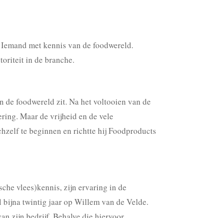
. Iemand met kennis van de foodwereld.
oriteit in de branche.
n de foodwereld zit. Na het voltooien van de
ring. Maar de vrijheid en de vele
hzelf te beginnen en richtte hij Foodproducts
che vlees)kennis, zijn ervaring in de
 bijna twintig jaar op Willem van de Velde.
n zijn bedrijf. Behalve die hiervoor