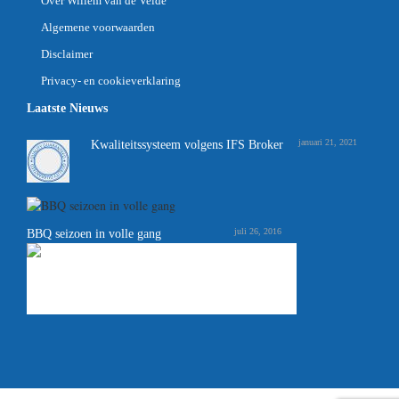
Over Willem van de Velde
Algemene voorwaarden
Disclaimer
Privacy- en cookieverklaring
Laatste Nieuws
januari 21, 2021
Kwaliteitssysteem volgens IFS Broker
juli 26, 2016
BBQ seizoen in volle gang