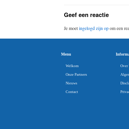
Geef een reactie
Je moet
ingelogd zijn op
om een reac
Menu
Informa
Welkom
Over 
Onze Partners
Alge
Nieuws
Discl
Contact
Priva