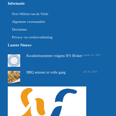
Informatie
Over Willem van de Velde
Algemene voorwaarden
Disclaimer
Privacy- en cookieverklaring
Laatste Nieuws
januari 21, 2021
Kwaliteitssysteem volgens IFS Broker
juli 26, 2016
BBQ seizoen in volle gang