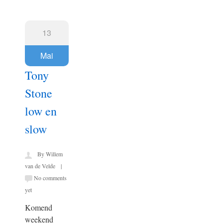
13
Mai
Tony
Stone
low en
slow
By Willem
van de Velde |
No comments
yet
Komend
weekend