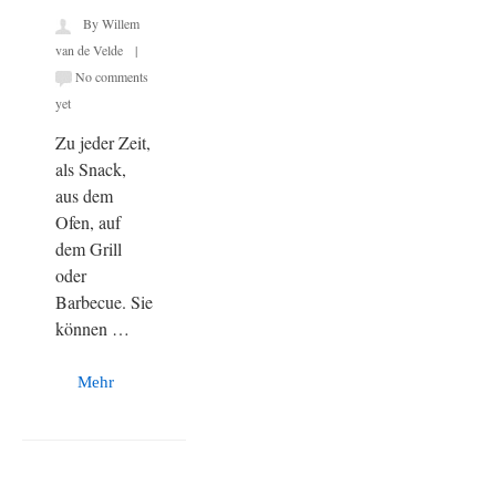
By Willem
van de Velde |
No comments
yet
Zu jeder Zeit,
als Snack,
aus dem
Ofen, auf
dem Grill
oder
Barbecue. Sie
können …
Mehr