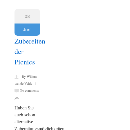
08
Juni
Zubereiten
der
Picnics
By Willem
van de Velde |
No comments
yet
Haben Sie
auch schon
alternative
Zubereitungsmöglichkeiten