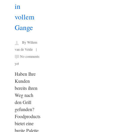
in
vollem
Gange
By Willem
van de Velde |
No comments
yet
Haben Ihre
Kunden
bereits ihren
Weg nach
den Grill
gefunden?
Foodproducts
bietet eine
breite Palette