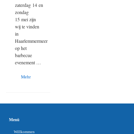
zaterdag 14 en
zondag
15 mei zijn
wij te vinden
in
Haarlemmermeer
op het
barbecue
evenement …
Mehr
Menü
Willkommen