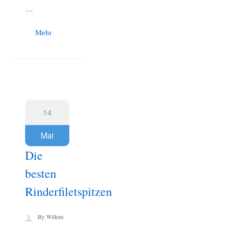
…
Mehr
14
Mai
Die
besten
Rinderfiletspitzen
By Willem