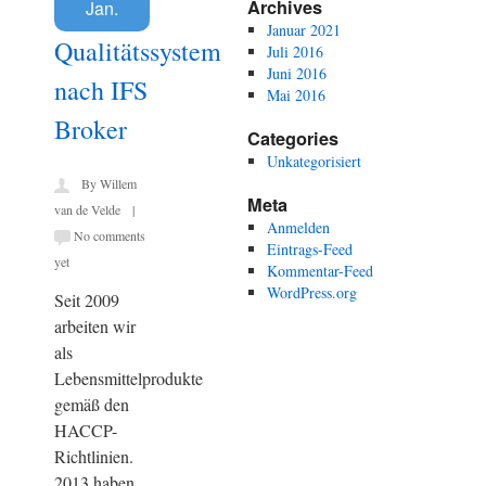
Archives
Jan.
Januar 2021
Qualitätssystem
Juli 2016
Juni 2016
nach IFS
Mai 2016
Broker
Categories
Unkategorisiert
By Willem
Meta
van de Velde |
Anmelden
No comments
Eintrags-Feed
yet
Kommentar-Feed
WordPress.org
Seit 2009
arbeiten wir
als
Lebensmittelprodukte
gemäß den
HACCP-
Richtlinien.
2013 haben