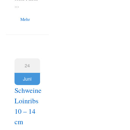
…
Mehr
24
Juni
Schweine
Loinribs
10 – 14
cm